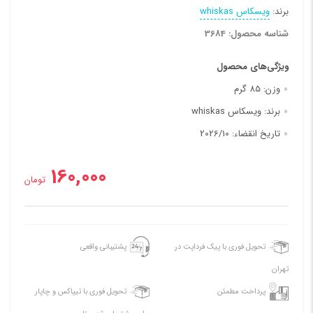
برند:
ویسکاس whiskas
شناسه محصول: 3684
ویژگی‌های محصول
وزن:
85 گرم
برند:
ویسکاس whiskas
تاریخ انقضاء:
2026/10
160,000
تومان
تحویل فوری با پیک فرداپت در
پشتیبانی واقعی
تهران
پرداخت مطمئن
تحویل فوری با تیپاکس و چاپار