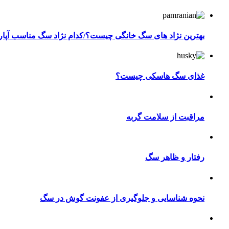
بهترین نژاد های سگ خانگی چیست؟/کدام نژاد سگ مناسب آپا
غذای سگ هاسکی چیست؟
مراقبت از سلامت گربه
رفتار و ظاهر سگ
نحوه شناسایی و جلوگیری از عفونت گوش در سگ