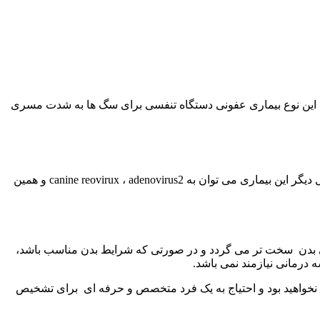
تگاه تنفسی استفاده می‌گردد. این نوع بیماری عفونی دستگاه تنفسی برای سگ ها به شدت مسری
، mycoplasma و Bordetella bronchiseptica می باشند. از عوامل دیگر این بیماری می توان به canine reovirux ، adenovirus2 و همین
منی بدن سخت تر می گردد و در صورتی که شرایط بدن مناسب باشد،
 درمانی نیازمند نمی باشد.
ی نخواهید بود و احتیاج به یک فرد متخصص و حرفه ای برای تشخیص