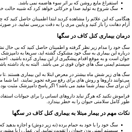
استفراغ مایع روشن که بر اثر سوء هاضمه نمی باشد.
سگ شروع به تولید صدا و حرکاتی خواهد کرد که شبیه حالت خ
هنگامی که این علائم را مشاهده کردید ابتدا اطمینان حاصل کنید که چ
آرام دهانت را باز کنید و پایین مری را به دقت بررسی نمایید. در ص
درمان بیماری کنل کاف در سگها
سگ خود را مدام زیر نظر گرفته و اطمینان حاصل کنید که بی حال نشد
درباره این بیماری به سگ خود مشکوک گشته اید، سریعا به دامپزشک م
سیستم ایمنی سگ های جوان قوی تر می باشد. البته به یاد داشته باشید ک
سگ های زیر شش ماه بیشتر در معرض ابتلا به این بیماری هستند .تا 
آن برای سگ بیمار شما مفید می باشد؟ اگر پاسخ دامپزشک مثبت بود، شم
فراموش نکنید که هرگز نباید داروهای انسانی را برای حیوانات استفاد
طور کامل سلامتی حیوان را به خطر بیندازد.
نکات مهم در بیمار مبتلا به بیماری کنل کاف در سگها
سگ خود را با خود به حمام برده (نه زیر دوش) و اجازه بدهید ک
سیستم ایمنی بدن حیوان را تقویت نمایید. این عمل را با مشورت ب