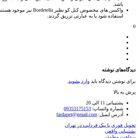
باشد.
واکسن های مخصوص کنل ک
استفاده شود یا به عبارتی تزریق گردند.
0
دیدگاه‌های نوشته
برای نوشتن دیدگاه باید
وارد بشوید
.
پرش به بالا
پشتیبانی 11 الی 20
شماره واتساپ:
09353175153
آدرس ایمیل:
fardapet@gmail.com
تحویل فوری با پیک فرداپت در تهران
پشتیبانی واقعی
پرداخت مطمئن