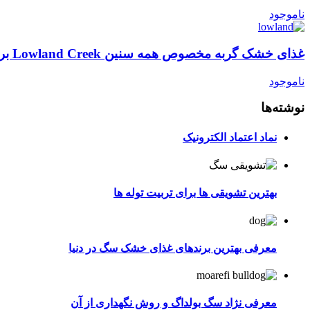
ناموجود
غذای خشک گربه مخصوص همه سنین Lowland Creek برند Taste of the wild
ناموجود
نوشته‌ها
نماد اعتماد الکترونیک
بهترین تشویقی ها برای تربیت توله ها
معرفی بهترین برندهای غذای خشک سگ در دنیا
معرفی نژاد سگ بولداگ و روش نگهداری از آن