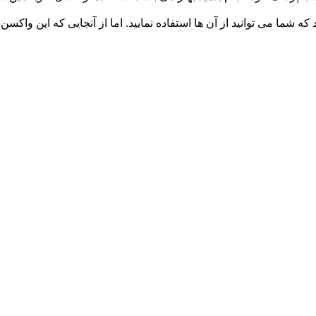
و نظیر Bordetella نیز موجود هستند که شما می توانید از آن ها استفاده نمایید. اما از آنج