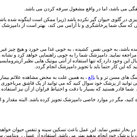
فگی می باشد، اما در واقع مشغول سرفه کردن می باشد.
یزی در گلوی حیوان گیر نکرده باشد (زیرا ممکن است اینگونه شده باشد و
ورتی که سگ شما پرخاشگری و نا آرامی می کند، بهتر است از دامپزشک 
ه باشد، به خوبی نفس کشیده ، به خوبی غذا می‌ خورد و هیچ چیز غیر 
راجعه نمایید. دامپزشک شما را به خوبی راهنمایی خواهد کرد و نشانه
ه این کار حتماً باید با تجویز دامپزشک انجام گردد.
سگ های مسن تر و یا
بالغ
، به همین علت به محض مشاهده علائم بیمار
ا قادر هستید که بسیار با دقت و احتیاط فراوان از آن نیز استفاده نم
ه کنید، مگر در موارد خاصی دامپزشک تجویز کرده باشد. البته مقدار و
ه در بخار تنفس نماید. این عمل باعث تسکین سینه و تنفس حیوان خواهد 
ا پزشک خود انجام بدهید بهتر می باشد. استفاده از عسل ، ویتامین سی م