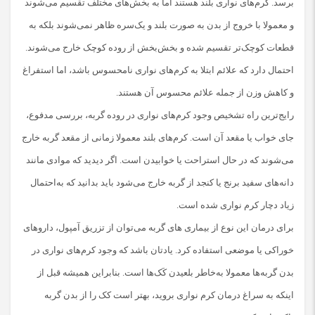
برسد. کرم‌های نواری بلند هستند اما به بخش‌های مختلف تقسیم می‌شوند
و معمولا با خروج از بدن به صورت بلند و یک‌سره ظاهر نمی‌شوند بلکه به
قطعات کوچک‌تر تقسیم شده و بخش‌بخش از روده کوچک خارج می‌شوند.
احتمال دارد که علائم ابتلا به کرم‌های نواری نامحسوس باشد، اما استفراغ
و کاهش وزن از جمله علائم محسوس آن هستند.
رایج‌ترین راه تشخیص وجود کرم‌های نواری در روده گربه، بررسی مدفوع،
جای خواب یا مقعد آن است. کرم‌های بلند معمولا زمانی از مقعد گربه خارج
می‌شوند که در حال استراحت یا خوابیدن است. اگر دیدید که موادی مانند
دانه‌های سفید برنج یا کنجد از گربه خارج می‌شود باید بدانید که به‌احتمال
زیاد دچار کرم نواری شده است.
برای درمان این نوع از بیماری های گربه می‌توان از تزریق آمپول، داروهای
خوراکی یا موضعی استفاده کرد. یادتان باشد که وجود کرم‌های نواری در
بدن گربه‌ها معمولا به‌خاطر بلعیدن کَک‌ها است. بنابراین همیشه قبل از
اینکه به سراغ درمان کرم نواری بروید، بهتر است کک را از بدن گربه