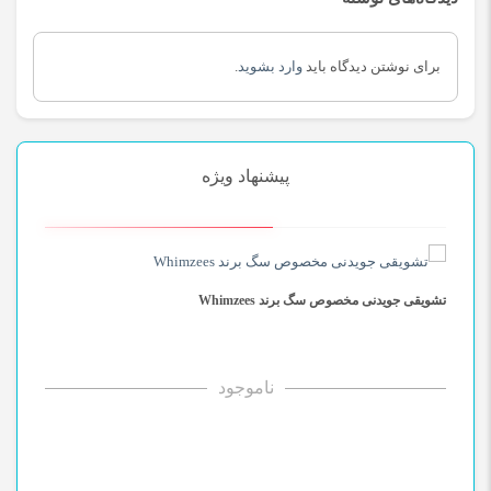
برای نوشتن دیدگاه باید
وارد بشوید
.
پیشنهاد ویژه
تشویقی جویدنی مخصوص سگ برند Whimzees
غذای 
ناموجود
Tas