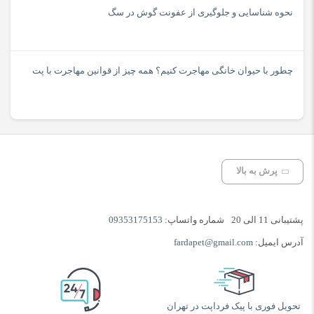
نحوه شناسایی و جلوگیری از عفونت گوش در سگ
چطور با حیوان خانگی مهاجرت کنیم؟ همه چیز از قوانین مهاجرت با پت
پرش به بالا
پشتیبانی 11 الی 20
شماره واتساپ:
09353175153
آدرس ایمیل:
fardapet@gmail.com
تحویل فوری با پیک فرداپت در تهران