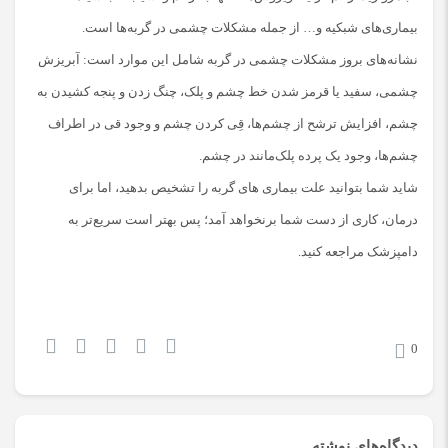
بیماری‌های شبکیه و… از جمله مشکلات چشمی در گربه‌ها است.
نشانه‌های بروز مشکلات چشمی در گربه شامل این موارد است: آبریزش
چشمی، سفید یا قرمز شدن خط چشم و پلک، چنگ زدن و پنجه کشیدن به
چشم، افزایش ترشح از چشم‌ها، قِی کردن چشم و وجود قی در اطراف
چشم‌ها، وجود یک پرده پلک‌مانند در چشم.
شاید شما بتوانید علت بیماری های گربه را تشخیص بدهید، اما برای
درمان، کاری از دست شما برنخواهد آمد؛ پس بهتر است سریع‌تر به
دامپزشک مراجعه کنید.
0
دیدگاه‌های نوشته