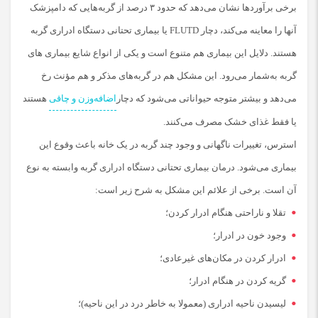
برخی برآوردها نشان می‌دهد که حدود ۳ درصد از گربه‌هایی که دامپزشک
آنها را معاینه می‌کند، دچار FLUTD یا بیماری تحتانی دستگاه ادراری گربه
هستند. دلایل این بیماری هم متنوع است و یکی از انواع شایع بیماری های
گربه به‌شمار می‌رود. این مشکل هم در گربه‌های مذکر و هم مؤنث رخ
می‌دهد و بیشتر متوجه حیواناتی می‌شود که دچار
اضافه‌وزن و چاقی
هستند
یا فقط غذای خشک مصرف می‌کنند.
استرس، تغییرات ناگهانی و وجود چند گربه در یک خانه باعث وقوع این
بیماری می‌شود. درمان بیماری تحتانی دستگاه ادراری گربه وابسته به نوع
آن است. برخی از علائم این مشکل به شرح زیر است:
تقلا و ناراحتی هنگام ادرار کردن؛
وجود خون در ادرار؛
ادرار کردن در مکان‌های غیرعادی؛
گریه کردن در هنگام ادرار؛
لیسیدن ناحیه ادراری (معمولا به خاطر درد در این ناحیه)؛