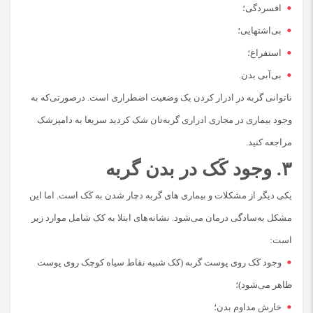
افسردگی؛
بی‌اشتهایی؛
استفراغ؛
بی‌آبی بدن.
ناتوانی گربه در ادرار کردن یک وضعیت اضطراری است. درصورتی‌که به
وجود بیماری در مجاری ادراری گربه‌تان شک کردید سریعا به دامپزشک
مراجعه کنید.
۳. وجود کَک در بدن گربه
یکی دیگر از مشکلات و بیماری های گربه دچار شدن به کَک است. اما این
مشکل به‌سادگی درمان می‌شود. نشانه‌های ابتلا به کک شامل موارد زیر
است:
وجود کَک روی پوست گربه (کک شبیه نقاط سیاه کوچک روی پوست
ظاهر می‌شود)؛
خارش مداوم بدن؛