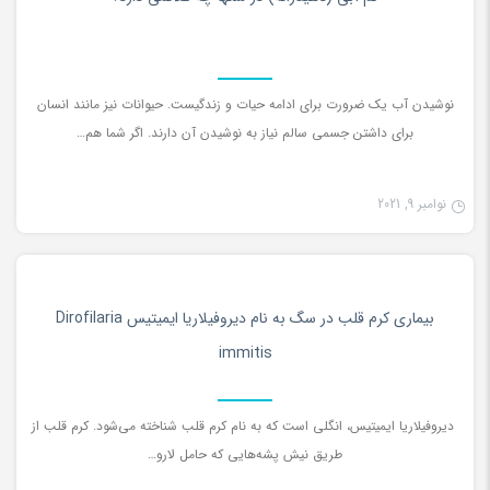
نوشیدن آب یک ضرورت برای ادامه حیات و زندگیست. حیوانات نیز مانند انسان
برای داشتن جسمی سالم نیاز به نوشیدن آن دارند. اگر شما هم…
نوامبر 9, 2021
دانستنی ها
0
بیماری کرم قلب در سگ به نام دیروفیلاریا ایمیتیس Dirofilaria
immitis
دیروفیلاریا ایمیتیس، انگلی است که به نام کرم قلب شناخته می‌شود. کرم قلب از
طریق نیش پشه‌هایی که حامل لارو…