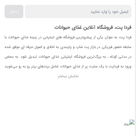
ارسال
فردا پت، فروشگاه آنلاین غذای حیوانات
فردا پت، به عنوان یکی از پیشروترین فروشگاه های اینترنتی در زمینه غذای حیوانات با
سابقه حضور فیزیکی در بازار پت شاپ و پایبندی به اخلاق و اصول حرفه ای موفق شده
در مدتی کوتاه ، به بزرگ‌ترین فروشگاه اینترنتی غذای حیوانات تبدیل شود. به محض
ورود به فرداپت با یک سایت پر از غذای حیوانات شامل برندهای برتر رو به رو می‌شوید
نمایش بیشتر
.
در صورت نیافتن غذای مورد دلخواه برای حیواناتتان با ما تماس بگیرید.