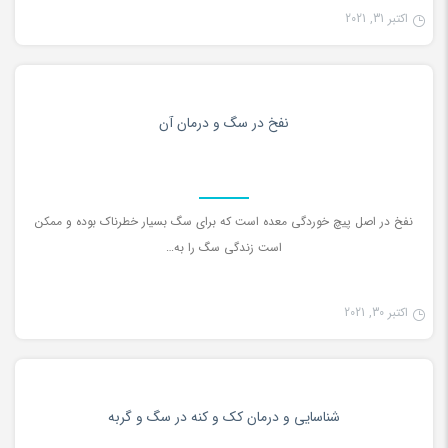
اکتبر 31, 2021
دانستنی ها
0
نفخ در سگ و درمان آن
نفخ در اصل پيچ خوردگی معده است كه برای سگ بسيار خطرناك بوده و ممكن
است زندگی سگ را به…
اکتبر 30, 2021
دانستنی ها
0
شناسایی و درمان کک و کنه در سگ و گربه