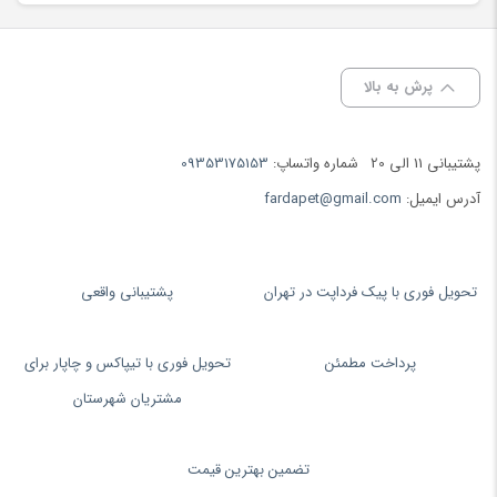
پرش به بالا
پشتیبانی 11 الی 20
شماره واتساپ:
09353175153
آدرس ایمیل:
fardapet@gmail.com
تحویل فوری با پیک فرداپت در تهران
پشتیبانی واقعی
پرداخت مطمئن
تحویل فوری با تیپاکس و چاپار برای
مشتریان شهرستان
تضمین بهترین قیمت