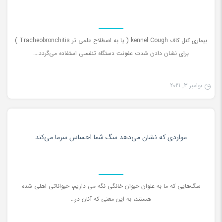
بیماری کنل کاف kennel Cough ( یا به اصطلاح علمی تر Tracheobronchitis )
برای نشان دادن شدت عفونت دستگاه تنفسی استفاده می‌گردد.…
نوامبر 3, 2021
دانستنی ها
0
مواردی که نشان می‌دهد سگ شما احساس سرما می‌کند
سگ‌هایی که ما به عنوان حیوان خانگی نگه می داریم، حیواناتی اهلی شده
هستند، به این معنی که آنان در…