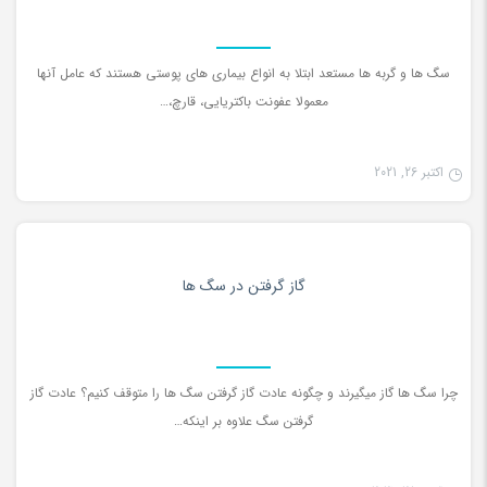
سگ ها و گربه ها مستعد ابتلا به انواع بیماری های پوستی هستند که عامل آنها
معمولا عفونت باکتریایی، قارچ،…
اکتبر 26, 2021
دانستنی ها
0
گاز گرفتن در سگ ها
چرا سگ ها گاز میگیرند و چگونه عادت گاز گرفتن سگ ها را متوقف کنیم؟ عادت گاز
گرفتن سگ علاوه بر اینکه…