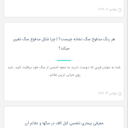
نوامبر 6, 2021
دانستنی ها
0
هر رنگ مدفوع سگ نشانه چیست؟ | چرا شکل مدفوع سگ تغییر
میکند؟
شما به عنوان فردی که دوست دارید به نحوه احسن از سگ خود مراقبت کنید. باید
روی جزئی ترین علائم…
نوامبر 4, 2021
دانستنی ها
0
معرفی بیماری تنفسی کنل کاف در سگها و علائم آن