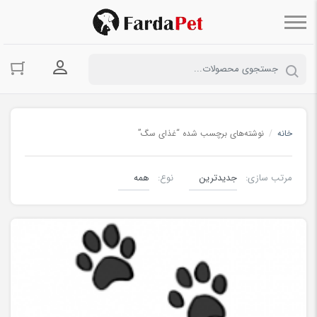
ورود به حسا
خانه
/
نوشته‌های برچسب شده “غذای سگ”
مرتب سازی:
نوع:
دانستنی ها