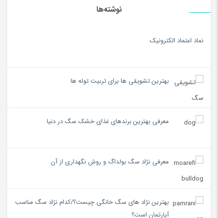
نوشته‌ها
نماد اعتماد الکترونیک
بهترین تشویقی ها برای تربیت توله ها
معرفی بهترین برندهای غذای خشک سگ در دنیا
معرفی نژاد سگ بولداگ و روش نگهداری از آن
بهترین نژاد های سگ خانگی چیست؟/کدام نژاد سگ مناسب
آپارتمان است؟