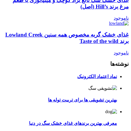
غذای خشک سگ بالغ نژاد کوچک و مینیاتوری با طعم
مرغ برند Hill’s (اصل)
ناموجود
غذای خشک گربه مخصوص همه سنین Lowland Creek
برند Taste of the wild
ناموجود
نوشته‌ها
نماد اعتماد الکترونیک
بهترین تشویقی ها برای تربیت توله ها
معرفی بهترین برندهای غذای خشک سگ در دنیا