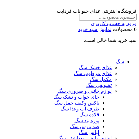
فروشگاه اینترنتی غذای حیوانات فرداپت
ورود به حساب کاربری
0 محصولات
نمایش سبد خرید
سبد خرید شما خالی است.
سگ
غذای خشک سگ
غذای مرطوب سگ
مکمل سگ
تشویقی سگ
لوازم جانبی و ضروری سگ
جای خواب و تشک سگ
باکس وکیف حمل سگ
ظرف آب وغذا سگ
قلاده سگ
پوزه بند سگ
ضد پارس سگ
لباس سگ
لوازم آرایشی بهداشتی سگ