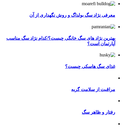
معرفی نژاد سگ بولداگ و روش نگهداری از آن
بهترین نژاد های سگ خانگی چیست؟/کدام نژاد سگ مناسب
آپارتمان است؟
غذای سگ هاسکی چیست؟
مراقبت از سلامت گربه
رفتار و ظاهر سگ