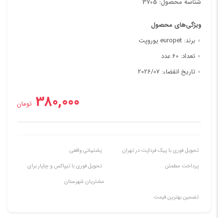
شناسه محصول: 3705
ویژگی‌های محصول
برند:
europet یوروپت
تعداد:
60 عدد
تاریخ انقضاء:
2026/07
380,000
تومان
تحویل فوری با پیک فرداپت در تهران
پشتیبانی واقعی
پرداخت مطمئن
تحویل فوری با تیپاکس و چاپار برای
مشتریان شهرستان
تضمین بهترین قیمت