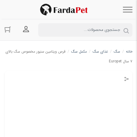
ورود به حسا
خانه
/
سگ
/
غذای سگ
/
مکمل سگ
/
قرص ویتامین سنیور مخصوص سگ بالای
۷ سال Europet