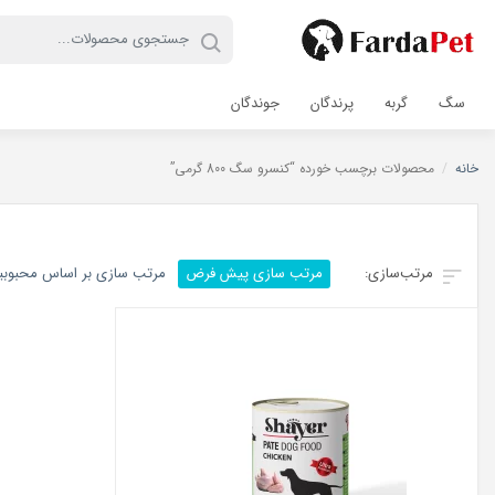
سگ
گربه
پرندگان
جوندگان
خانه
/
محصولات برچسب خورده “کنسرو سگ 800 گرمی”
مرتب سازی پیش فرض
مرتب سازی بر اساس محبوب