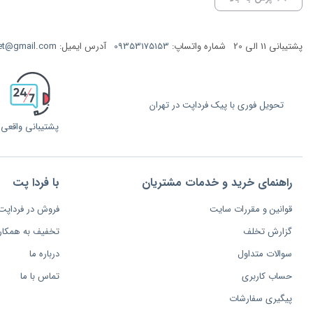
پشتیبانی 11 الی 20
شماره واتساپ:
09353175153
آدرس ایمیل:
et@gmail.com
تحویل فوری با پیک فرداپت در تهران
پشتیبانی واقعی
راهنمای خرید و خدمات مشتریان
با فردا پت
قوانین و مقررات سایت
فروش در فرداپت
گزارش تخلف
تخفیف به همکار
سوالات متداول
درباره ما
حساب کاربری
تماس با ما
پیگیری سفارشات