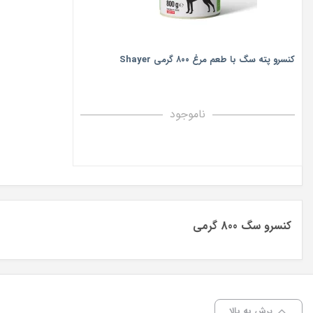
کنسرو پته سگ با طعم مرغ ۸۰۰ گرمی Shayer
ناموجود
کنسرو سگ 800 گرمی
پرش به بالا