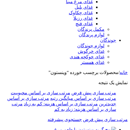
غذای مرغ مینا
غذای بلبل
غذای چکاوک
غذای رزیلا
غذای فنچ
مکمل پرندگان
لوازم پرندگان
جوندگان
لوازم جوندگان
غذای خرگوش
غذای خوکچه هندی
غذای همستر
خانه
/
محصولات برچسب خورده “وینستون”
نمایش یک نتیجه
مرتب سازی پیش فرض
مرتب سازی بر اساس محبوبیت
مرتب سازی بر اساس میانگین رتبه
مرتب سازی بر اساس
جدیدترین
مرتب سازی بر اساس هزینه: کم به زیاد
مرتب
سازی بر اساس هزینه: زیاد به کم
مرتب سازی پیش فرض
جستجوی پیشرفته