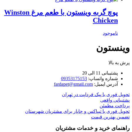
پوچ گربه وینستون با طعم مرغ Winston
Chicken
ناموجود
وینستون
پرش به بالا
پشتیبانی 11 الی 20
شماره واتساپ:
09353175153
آدرس ایمیل:
fardapet@gmail.com
تحویل فوری با پیک فرداپت در تهران
پشتیبانی واقعی
پرداخت مطمئن
تحویل فوری با تیپاکس و چاپار برای مشتریان شهرستان
تضمین بهترین قیمت
راهنمای خرید و خدمات مشتریان