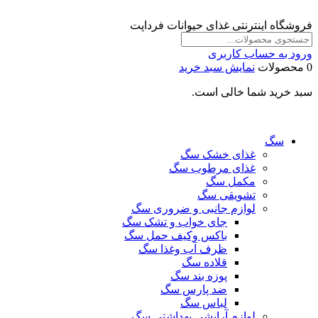
فروشگاه اینترنتی غذای حیوانات فرداپت
ورود به حساب کاربری
0 محصولات
نمایش سبد خرید
سبد خرید شما خالی است.
سگ
غذای خشک سگ
غذای مرطوب سگ
مکمل سگ
تشویقی سگ
لوازم جانبی و ضروری سگ
جای خواب و تشک سگ
باکس وکیف حمل سگ
ظرف آب وغذا سگ
قلاده سگ
پوزه بند سگ
ضد پارس سگ
لباس سگ
لوازم آرایشی بهداشتی سگ