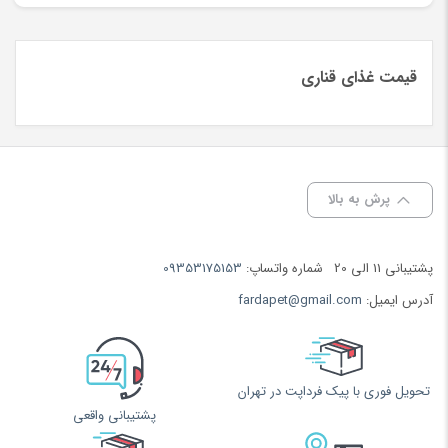
قیمت غذای قناری
پرش به بالا
پشتیبانی 11 الی 20
شماره واتساپ:
09353175153
آدرس ایمیل:
fardapet@gmail.com
تحویل فوری با پیک فرداپت در تهران
پشتیبانی واقعی