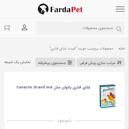
ورود به حسا
خانه
/
محصولات برچسب خورده “قیمت غذای قناری”
نمایش یک نتیجه
مرتب سازی پیش فرض
جستجوی پیشرفته
غذای قناری پادوان مدل Canarini Grand mix
ناموجود