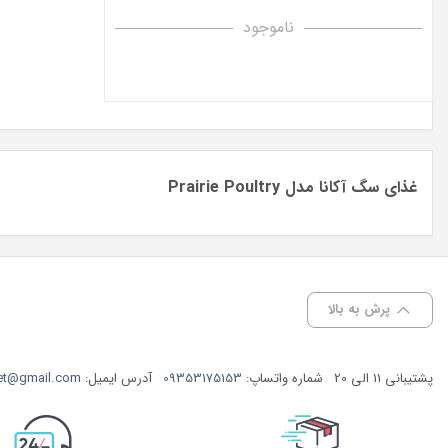
ناموجود
غذای سگ آکانا مدل Prairie Poultry
پرش به بالا
پشتیبانی 11 الی 20
شماره واتساپ:
09353175153
آدرس ایمیل:
et@gmail.com