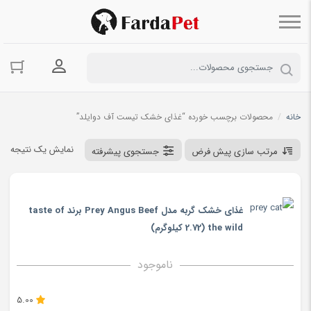
ورود به حسا
خانه
/
محصولات برچسب خورده “غذای خشک تیست آف دوایلد”
نمایش یک نتیجه
مرتب سازی پیش فرض
جستجوی پیشرفته
غذای خشک گربه مدل Prey Angus Beef برند taste of
the wild (2.72 کیلوگرم)
ناموجود
5.00