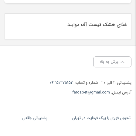
غذای خشک تیست آف دوایلد
پرش به بالا
پشتیبانی 11 الی 20
شماره واتساپ:
09353175153
آدرس ایمیل:
fardapet@gmail.com
تحویل فوری با پیک فرداپت در تهران
پشتیبانی واقعی