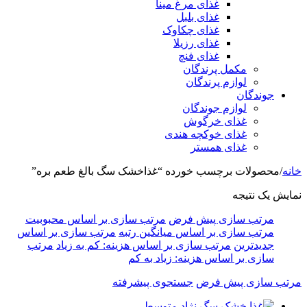
غذای مرغ مینا
غذای بلبل
غذای چکاوک
غذای رزیلا
غذای فنچ
مکمل پرندگان
لوازم پرندگان
جوندگان
لوازم جوندگان
غذای خرگوش
غذای خوکچه هندی
غذای همستر
خانه
/
محصولات برچسب خورده “غذاخشک سگ بالغ طعم بره”
نمایش یک نتیجه
مرتب سازی پیش فرض
مرتب سازی بر اساس محبوبیت
مرتب سازی بر اساس میانگین رتبه
مرتب سازی بر اساس
جدیدترین
مرتب سازی بر اساس هزینه: کم به زیاد
مرتب
سازی بر اساس هزینه: زیاد به کم
مرتب سازی پیش فرض
جستجوی پیشرفته