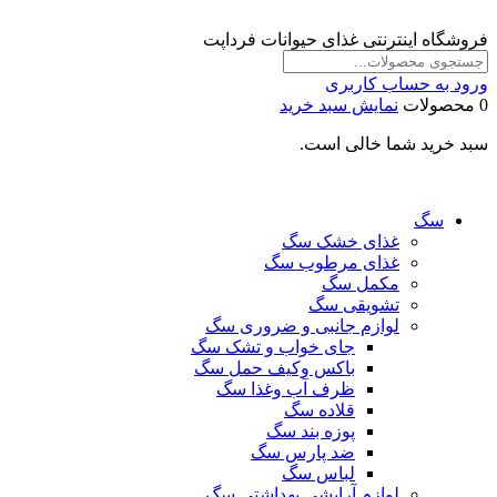
فروشگاه اینترنتی غذای حیوانات فرداپت
ورود به حساب کاربری
0 محصولات
نمایش سبد خرید
سبد خرید شما خالی است.
سگ
غذای خشک سگ
غذای مرطوب سگ
مکمل سگ
تشویقی سگ
لوازم جانبی و ضروری سگ
جای خواب و تشک سگ
باکس وکیف حمل سگ
ظرف آب وغذا سگ
قلاده سگ
پوزه بند سگ
ضد پارس سگ
لباس سگ
لوازم آرایشی بهداشتی سگ