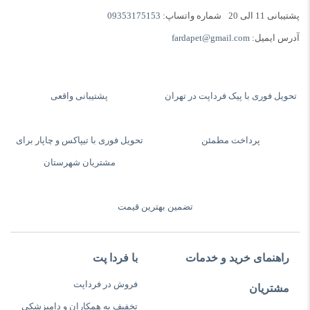
پشتیبانی 11 الی 20
شماره واتساپ:
09353175153
آدرس ایمیل:
fardapet@gmail.com
تحویل فوری با پیک فرداپت در تهران
پشتیبانی واقعی
پرداخت مطمئن
تحویل فوری با تیپاکس و چاپار برای
مشتریان شهرستان
تضمین بهترین قیمت
راهنمای خرید و خدمات
با فردا پت
فروش در فرداپت
مشتریان
تخفیف به همکاران و دامپزشکی