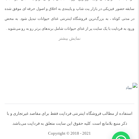
سابقه حضور فیزیکی در بازار پت شاپ و پایبندی به اخلاق و اصول حرفه ای موفق شده
در مدتی کوتاه ، به بزرگ‌ترین فروشگاه اینترنتی غذای حیوانات تبدیل شود. به محض
ورود به فرداپت با یک سایت پر از غذای حیوانات شامل برندهای برتر رو به رو می‌شوید .
نمایش بیشتر
در صورت نیافتن غذای مورد دلخواه برای حیواناتتان با ما تماس بگیرید.
استفاده از مطالب فروشگاه اینترنتی فرداپت فقط برای مقاصد غیرتجاری و با
ذکر منبع بلامانع است. کلیه حقوق این سایت متعلق به فرداپت می‌باشد.
Copyright © 2018 - 2021