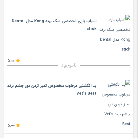
اسباب بازی تخصصی سگ برند Kong مدل Dental
stick
5.00
ناموجود
پد انگشتی مرطوب مخصوص تمیز کردن دور چشم برند
Vet’s Best
5.00