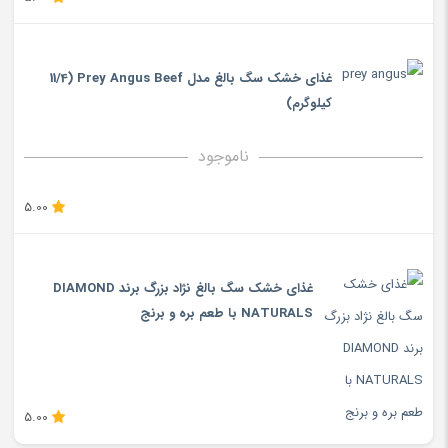
غذای خشک سگ بالغ مدل Prey Angus Beef (11/4
کیلوگرم)
ناموجود
5.00
غذای خشک سگ بالغ نژاد بزرگ برند DIAMOND
NATURALS با طعم بره و برنج
5.00