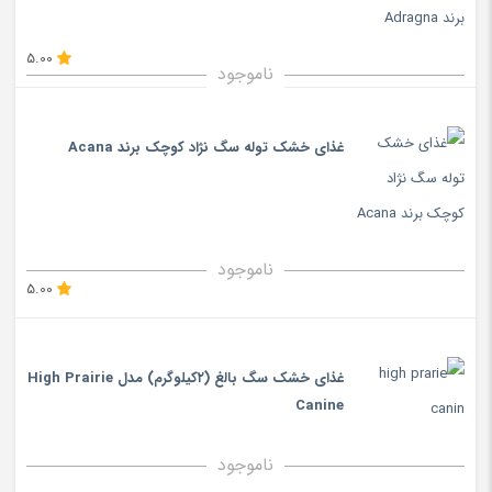
5.00
ناموجود
غذای خشک توله سگ نژاد کوچک برند Acana
ناموجود
5.00
غذای خشک سگ بالغ (۲کیلوگرم) مدل High Prairie
Canine
ناموجود