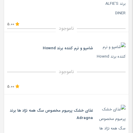
5.00
ناموجود
شامپو و نرم کننده برند Hownd
ناموجود
5.00
غذای خشک پرمیوم مخصوص سگ همه نژاد ها برند
Adragna