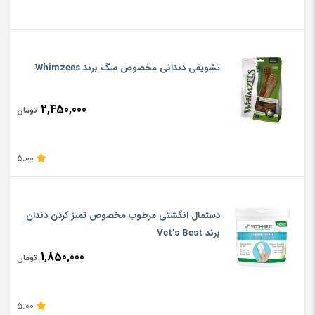
تشویقی دندانی مخصوص سگ برند Whimzees
2,450,000
تومان
5.00
دستمال انگشتی مرطوب مخصوص تمیز کردن دندان
برند Vet’s Best
1,850,000
تومان
5.00