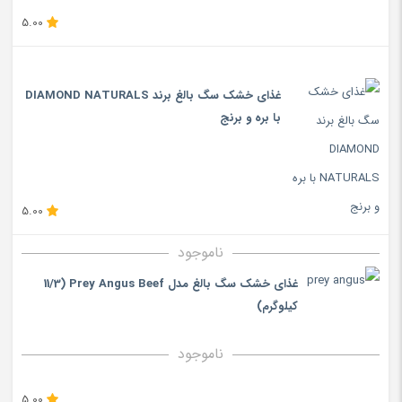
5.00
غذای خشک سگ بالغ برند DIAMOND NATURALS
با بره و برنج
5.00
ناموجود
غذای خشک سگ بالغ مدل Prey Angus Beef (11/3
کیلوگرم)
ناموجود
5.00