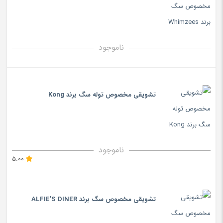
ناموجود
تشویقی مخصوص توله سگ برند Kong
ناموجود
5.00
تشویقی مخصوص سگ برند ALFIE’S DINER