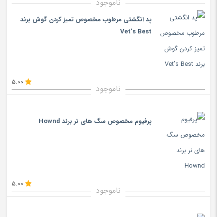
ناموجود
پد انگشتی مرطوب مخصوص تمیز کردن گوش برند
Vet’s Best
5.00
ناموجود
پرفیوم مخصوص سگ های نر برند Hownd
5.00
ناموجود