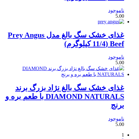
ناموجود
5.00
غذای خشک سگ بالغ مدل Prey Angus
Beef (11/4 کیلوگرم)
ناموجود
5.00
غذای خشک سگ بالغ نژاد بزرگ برند
DIAMOND NATURALS با طعم بره و
برنج
ناموجود
5.00
1