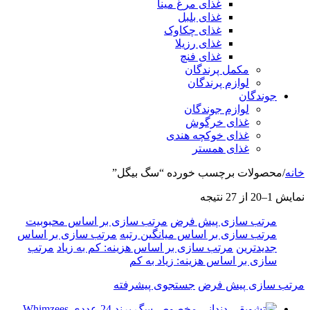
غذای مرغ مینا
غذای بلبل
غذای چکاوک
غذای رزیلا
غذای فنچ
مکمل پرندگان
لوازم پرندگان
جوندگان
لوازم جوندگان
غذای خرگوش
غذای خوکچه هندی
غذای همستر
خانه
/
محصولات برچسب خورده “سگ بیگل”
نمایش 1–20 از 27 نتیجه
مرتب سازی پیش فرض
مرتب سازی بر اساس محبوبیت
مرتب سازی بر اساس میانگین رتبه
مرتب سازی بر اساس
جدیدترین
مرتب سازی بر اساس هزینه: کم به زیاد
مرتب
سازی بر اساس هزینه: زیاد به کم
مرتب سازی پیش فرض
جستجوی پیشرفته