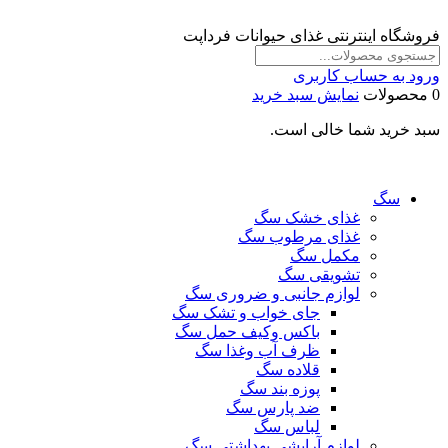
فروشگاه اینترنتی غذای حیوانات فرداپت
ورود به حساب کاربری
0 محصولات
نمایش سبد خرید
سبد خرید شما خالی است.
سگ
غذای خشک سگ
غذای مرطوب سگ
مکمل سگ
تشویقی سگ
لوازم جانبی و ضروری سگ
جای خواب و تشک سگ
باکس وکیف حمل سگ
ظرف آب وغذا سگ
قلاده سگ
پوزه بند سگ
ضد پارس سگ
لباس سگ
لوازم آرایشی بهداشتی سگ