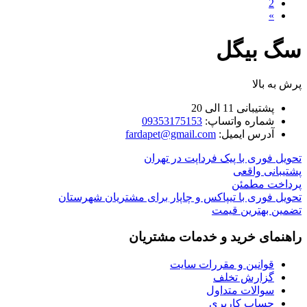
2
»
سگ بیگل
پرش به بالا
پشتیبانی 11 الی 20
شماره واتساپ:
09353175153
آدرس ایمیل:
fardapet@gmail.com
تحویل فوری با پیک فرداپت در تهران
پشتیبانی واقعی
پرداخت مطمئن
تحویل فوری با تیپاکس و چاپار برای مشتریان شهرستان
تضمین بهترین قیمت
راهنمای خرید و خدمات مشتریان
قوانین و مقررات سایت
گزارش تخلف
سوالات متداول
حساب کاربری