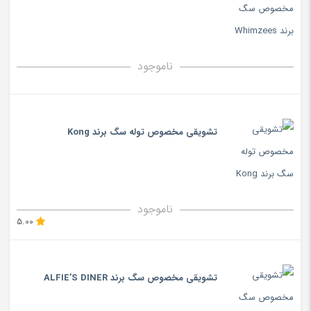
ناموجود
تشویقی مخصوص توله سگ برند Kong
ناموجود
5.00
تشویقی مخصوص سگ برند ALFIE’S DINER