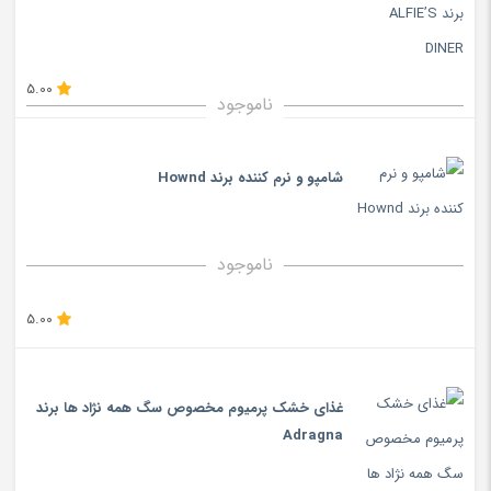
5.00
ناموجود
شامپو و نرم کننده برند Hownd
ناموجود
5.00
غذای خشک پرمیوم مخصوص سگ همه نژاد ها برند
Adragna