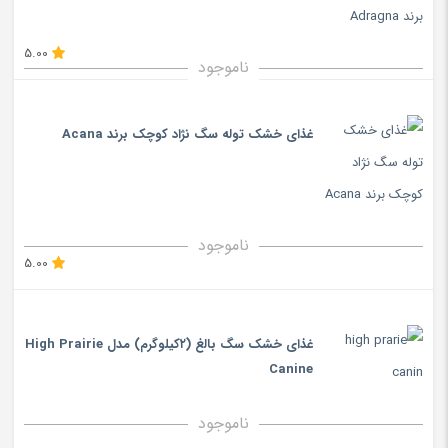
5.00
ناموجود
غذای خشک توله سگ نژاد کوچک برند Acana
ناموجود
5.00
غذای خشک سگ بالغ (۲کیلوگرم) مدل High Prairie
Canine
ناموجود