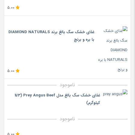
5.00
غذای خشک سگ بالغ برند DIAMOND NATURALS
با بره و برنج
5.00
ناموجود
غذای خشک سگ بالغ مدل Prey Angus Beef (11/3
کیلوگرم)
ناموجود
5.00