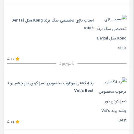
اسباب بازی تخصصی سگ برند Kong مدل Dental
stick
5.00
ناموجود
پد انگشتی مرطوب مخصوص تمیز کردن دور چشم برند
Vet’s Best
5.00