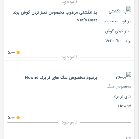
ناموجود
پد انگشتی مرطوب مخصوص تمیز کردن گوش برند
Vet’s Best
5.00
ناموجود
پرفیوم مخصوص سگ های نر برند Hownd
5.00
ناموجود