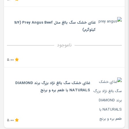
غذای خشک سگ بالغ مدل Prey Angus Beef (11/4
کیلوگرم)
ناموجود
5.00
غذای خشک سگ بالغ نژاد بزرگ برند DIAMOND
NATURALS با طعم بره و برنج
5.00