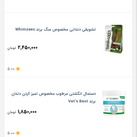
تشویقی دندانی مخصوص سگ برند Whimzees
2,450,000
تومان
5.00
دستمال انگشتی مرطوب مخصوص تمیز کردن دندان
برند Vet’s Best
1,850,000
تومان
5.00