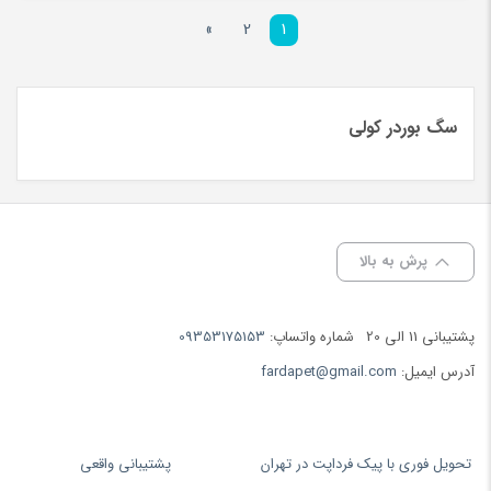
ناموجود
»
2
1
سگ بوردر کولی
پرش به بالا
پشتیبانی 11 الی 20
شماره واتساپ:
09353175153
آدرس ایمیل:
fardapet@gmail.com
تحویل فوری با پیک فرداپت در تهران
پشتیبانی واقعی