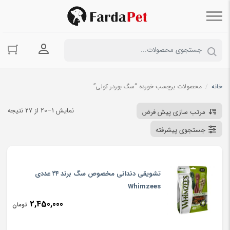
ورود به حسا
خانه
/
محصولات برچسب خورده “سگ بوردر کولی”
نمایش 1–20 از 27 نتیجه
مرتب سازی پیش فرض
جستجوی پیشرفته
تشویقی دندانی مخصوص سگ برند ۲۴ عددی
Whimzees
2,450,000
تومان