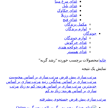
غذای مرغ مینا
غذای بلبل
غذای چکاوک
غذای رزیلا
غذای فنچ
مکمل پرندگان
لوازم پرندگان
جوندگان
لوازم جوندگان
غذای خرگوش
غذای خوکچه هندی
غذای همستر
خانه
/
محصولات برچسب خورده “رشد گربه”
نمایش یک نتیجه
مرتب سازی پیش فرض
مرتب سازی بر اساس محبوبیت
مرتب سازی بر اساس میانگین رتبه
مرتب سازی بر اساس
جدیدترین
مرتب سازی بر اساس هزینه: کم به زیاد
مرتب
سازی بر اساس هزینه: زیاد به کم
مرتب سازی پیش فرض
جستجوی پیشرفته