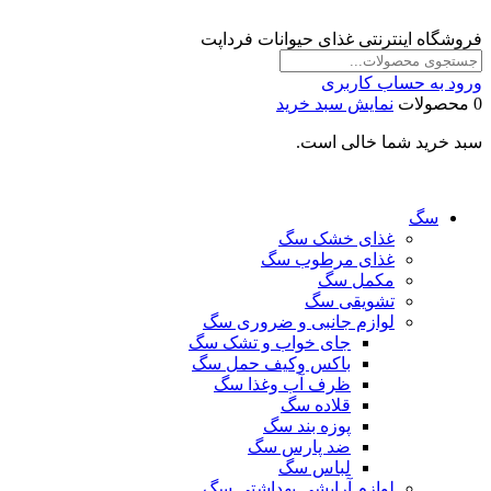
فروشگاه اینترنتی غذای حیوانات فرداپت
ورود به حساب کاربری
0 محصولات
نمایش سبد خرید
سبد خرید شما خالی است.
سگ
غذای خشک سگ
غذای مرطوب سگ
مکمل سگ
تشویقی سگ
لوازم جانبی و ضروری سگ
جای خواب و تشک سگ
باکس وکیف حمل سگ
ظرف آب وغذا سگ
قلاده سگ
پوزه بند سگ
ضد پارس سگ
لباس سگ
لوازم آرایشی بهداشتی سگ