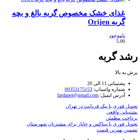
غذای خشک مخصوص گربه بالغ و بچه
گربه Orijen
ناموجود
5.00
رشد گربه
پرش به بالا
پشتیبانی 11 الی 20
شماره واتساپ:
09353175153
آدرس ایمیل:
fardapet@gmail.com
تحویل فوری با پیک فرداپت در تهران
پشتیبانی واقعی
پرداخت مطمئن
تحویل فوری با تیپاکس و چاپار برای مشتریان شهرستان
تضمین بهترین قیمت