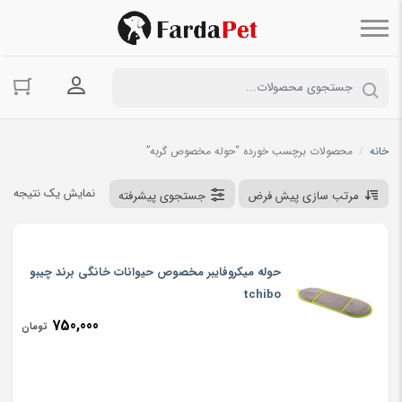
ورود به حسا
خانه
/
محصولات برچسب خورده “حوله مخصوص گربه”
نمایش یک نتیجه
مرتب سازی پیش فرض
جستجوی پیشرفته
حوله میکروفایبر مخصوص حیوانات خانگی برند چیبو
tchibo
750,000
تومان