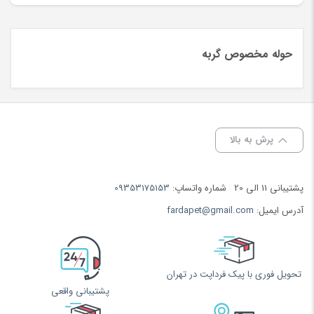
حوله مخصوص گربه
پرش به بالا
پشتیبانی 11 الی 20
شماره واتساپ:
09353175153
آدرس ایمیل:
fardapet@gmail.com
تحویل فوری با پیک فرداپت در تهران
پشتیبانی واقعی