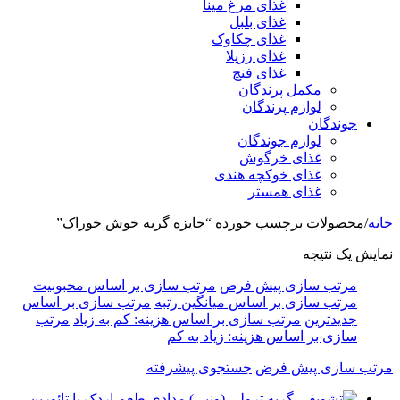
غذای مرغ مینا
غذای بلبل
غذای چکاوک
غذای رزیلا
غذای فنچ
مکمل پرندگان
لوازم پرندگان
جوندگان
لوازم جوندگان
غذای خرگوش
غذای خوکچه هندی
غذای همستر
خانه
/
محصولات برچسب خورده “جایزه گربه خوش خوراک”
نمایش یک نتیجه
مرتب سازی پیش فرض
مرتب سازی بر اساس محبوبیت
مرتب سازی بر اساس میانگین رتبه
مرتب سازی بر اساس
جدیدترین
مرتب سازی بر اساس هزینه: کم به زیاد
مرتب
سازی بر اساس هزینه: زیاد به کم
مرتب سازی پیش فرض
جستجوی پیشرفته