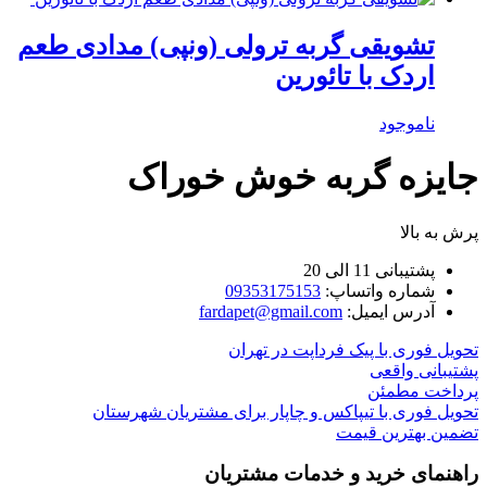
تشویقی گربه ترولی (ونپی) مدادی طعم
اردک با تائورین
ناموجود
جایزه گربه خوش خوراک
پرش به بالا
پشتیبانی 11 الی 20
شماره واتساپ:
09353175153
آدرس ایمیل:
fardapet@gmail.com
تحویل فوری با پیک فرداپت در تهران
پشتیبانی واقعی
پرداخت مطمئن
تحویل فوری با تیپاکس و چاپار برای مشتریان شهرستان
تضمین بهترین قیمت
راهنمای خرید و خدمات مشتریان