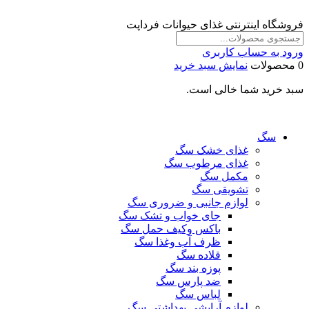
فروشگاه اینترنتی غذای حیوانات فرداپت
ورود به حساب کاربری
0 محصولات
نمایش سبد خرید
سبد خرید شما خالی است.
سگ
غذای خشک سگ
غذای مرطوب سگ
مکمل سگ
تشویقی سگ
لوازم جانبی و ضروری سگ
جای خواب و تشک سگ
باکس وکیف حمل سگ
ظرف آب وغذا سگ
قلاده سگ
پوزه بند سگ
ضد پارس سگ
لباس سگ
لوازم آرایشی بهداشتی سگ