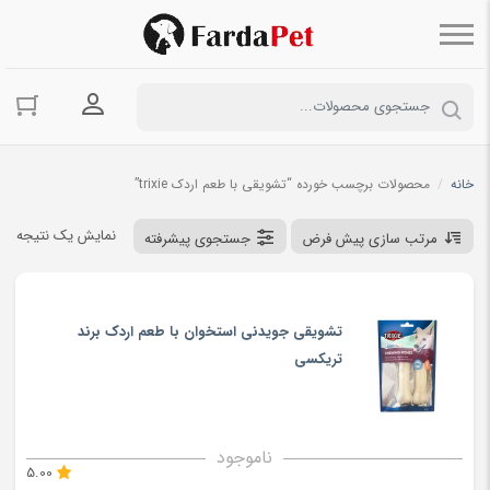
ورود به حسا
خانه
/
محصولات برچسب خورده “تشویقی با طعم اردک trixie”
نمایش یک نتیجه
مرتب سازی پیش فرض
جستجوی پیشرفته
تشویقی جویدنی استخوان با طعم اردک برند
تریکسی
ناموجود
5.00