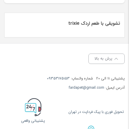
تشویقی با طعم اردک trixie
پرش به بالا
پشتیبانی 11 الی 20
شماره واتساپ:
09353175153
آدرس ایمیل:
fardapet@gmail.com
تحویل فوری با پیک فرداپت در تهران
پشتیبانی واقعی