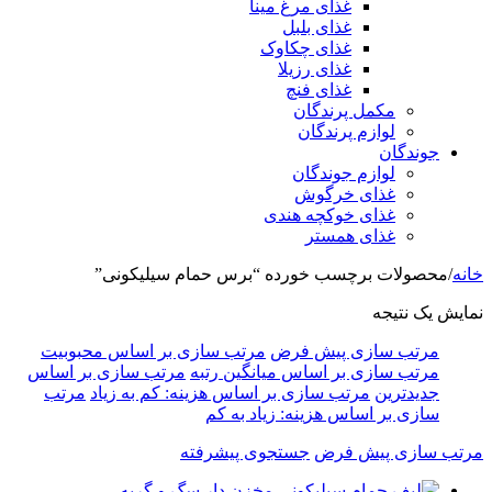
غذای مرغ مینا
غذای بلبل
غذای چکاوک
غذای رزیلا
غذای فنچ
مکمل پرندگان
لوازم پرندگان
جوندگان
لوازم جوندگان
غذای خرگوش
غذای خوکچه هندی
غذای همستر
خانه
/
محصولات برچسب خورده “برس حمام سیلیکونی”
نمایش یک نتیجه
مرتب سازی پیش فرض
مرتب سازی بر اساس محبوبیت
مرتب سازی بر اساس میانگین رتبه
مرتب سازی بر اساس
جدیدترین
مرتب سازی بر اساس هزینه: کم به زیاد
مرتب
سازی بر اساس هزینه: زیاد به کم
مرتب سازی پیش فرض
جستجوی پیشرفته