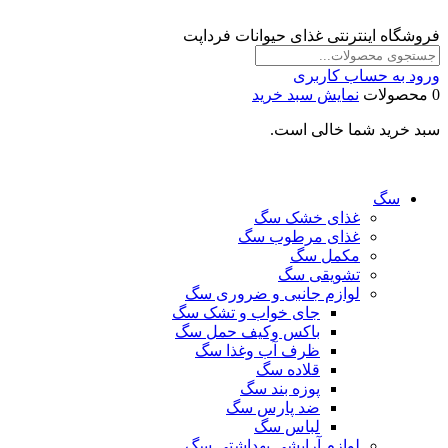
فروشگاه اینترنتی غذای حیوانات فرداپت
ورود به حساب کاربری
0 محصولات
نمایش سبد خرید
سبد خرید شما خالی است.
سگ
غذای خشک سگ
غذای مرطوب سگ
مکمل سگ
تشویقی سگ
لوازم جانبی و ضروری سگ
جای خواب و تشک سگ
باکس وکیف حمل سگ
ظرف آب وغذا سگ
قلاده سگ
پوزه بند سگ
ضد پارس سگ
لباس سگ
لوازم آرایشی بهداشتی سگ