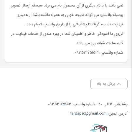
نمی دانند یا با نام دیگری از آن محصول نام می برند سیستم ارسال تصویر
بوسیله واتساپ می تواند نتیجه خوبی به همراه داشته باشذ از همینرو
فرداپت تصمیم گرفته تا پشتیبانی را از طریق واتساپ انجام دهد .
آرزوی ما آسودگی خاطر و اطمینان شما در بهره مندی از خدمات فرداپت در
کلیه ساعات شبانه روز می باشد.
شماره واتساپ : ۰۹۳۵۳۱۷۵۱۵۳
پرش به بالا
پشتیبانی 11 الی 20
شماره واتساپ:
09353175153
آدرس ایمیل:
fardapet@gmail.com